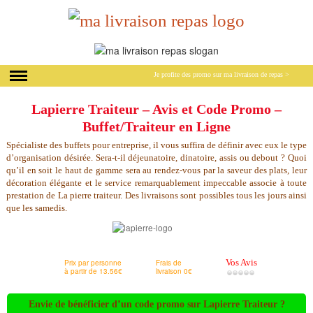
Je profite des promo
sur ma livraison de repas >
Lapierre Traiteur – Avis et Code Promo –
Buffet/Traiteur en Ligne
Spécialiste des buffets pour entreprise, il vous suffira de définir avec eux le type
d’organisation désirée. Sera-t-il déjeunatoire, dinatoire, assis ou debout ? Quoi
qu’il en soit le haut de gamme sera au rendez-vous par la saveur des plats, leur
décoration élégante et le service remarquablement impeccable associe à toute
prestation de La pierre traiteur. Des livraisons sont possibles tous les jours ainsi
que les samedis.
Vos Avis
Prix par personne
Frais de
à partir de 13.56€
livraison 0€
Envie de bénéficier d’un code promo sur Lapierre Traiteur ?