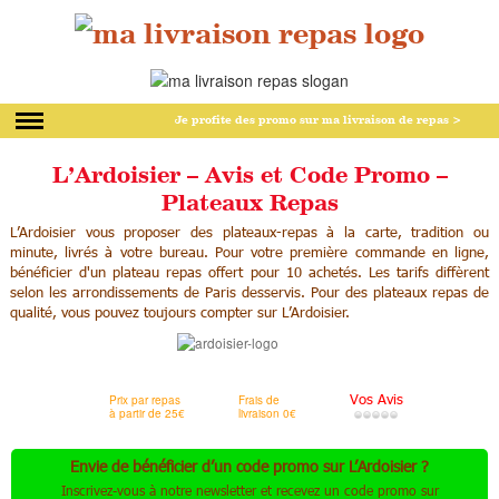
Je profite des promo
sur ma livraison de repas >
L’Ardoisier – Avis et Code Promo –
Plateaux Repas
L’Ardoisier vous proposer des plateaux-repas à la carte, tradition ou
minute, livrés à votre bureau. Pour votre première commande en ligne,
bénéficier d'un plateau repas offert pour 10 achetés. Les tarifs diffèrent
selon les arrondissements de Paris desservis. Pour des plateaux repas de
qualité, vous pouvez toujours compter sur L’Ardoisier.
Vos Avis
Prix par repas
Frais de
à partir de 25€
livraison 0€
Envie de bénéficier d’un code promo sur L’Ardoisier ?
Inscrivez-vous à notre newsletter et recevez un code promo sur