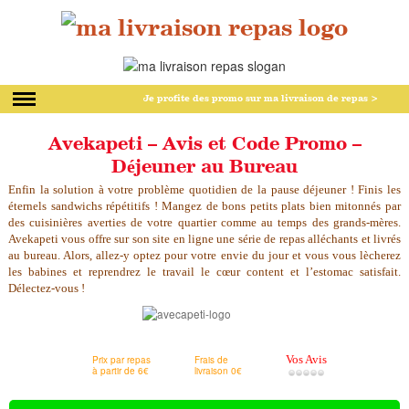
Je profite des promo
sur ma livraison de repas >
Avekapeti – Avis et Code Promo –
Déjeuner au Bureau
Enfin la solution à votre problème quotidien de la pause déjeuner ! Finis les
éternels sandwichs répétitifs ! Mangez de bons petits plats bien mitonnés par
des cuisinières averties de votre quartier comme au temps des grands-mères.
Avekapeti vous offre sur son site en ligne une série de repas alléchants et livrés
au bureau. Alors, allez-y optez pour votre envie du jour et vous vous lècherez
les babines et reprendrez le travail le cœur content et l’estomac satisfait.
Délectez-vous !
Vos Avis
Prix par repas
Frais de
à partir de 6€
livraison 0€